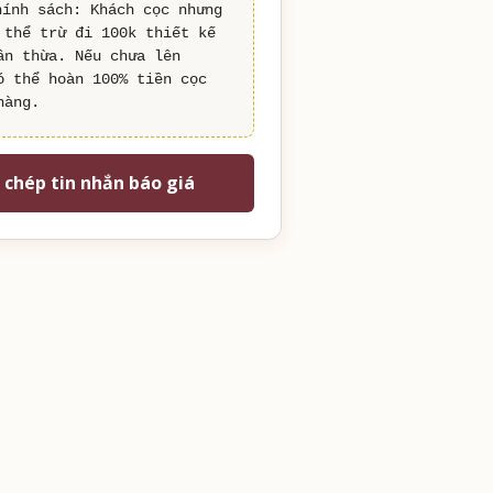
hính sách: Khách cọc nhưng 
 thể trừ đi 100k thiết kế 
ần thừa. Nếu chưa lên 
ó thể hoàn 100% tiền cọc 
hàng.
 chép tin nhắn báo giá