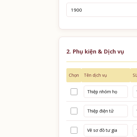
2. Phụ kiện & Dịch vụ
Chọn
Tên dịch vụ
S