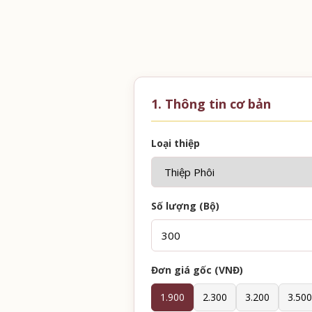
1. Thông tin cơ bản
Loại thiệp
Số lượng (Bộ)
Đơn giá gốc (VNĐ)
1.900
2.300
3.200
3.500