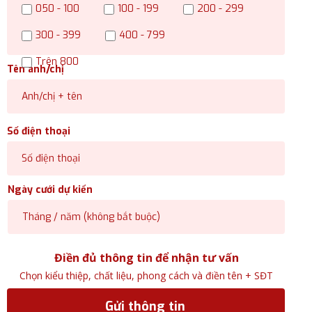
050 - 100
100 - 199
200 - 299
300 - 399
400 - 799
Trên 800
Tên anh/chị
Số điện thoại
Ngày cưới dự kiến
Điền đủ thông tin để nhận tư vấn
Chọn kiểu thiệp, chất liệu, phong cách và điền tên + SĐT
Gửi thông tin