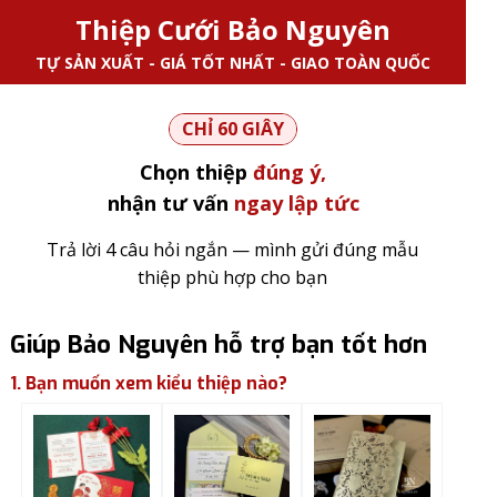
Thiệp Cưới Bảo Nguyên
TỰ SẢN XUẤT - GIÁ TỐT NHẤT - GIAO TOÀN QUỐC
CHỈ 60 GIÂY
Chọn thiệp
đúng ý,
nhận tư vấn
ngay lập tức
Trả lời 4 câu hỏi ngắn — mình gửi đúng mẫu
thiệp phù hợp cho bạn
Giúp Bảo Nguyên hỗ trợ bạn tốt hơn
1. Bạn muốn xem kiểu thiệp nào?