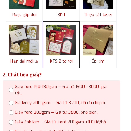
Ruột gập đôi
3IN1
Thiệp cắt laser
Hiện đại mới lạ
KTS 2 tờ rời
Ép kim
2. Chất liệu giấy?
Giấy ford 150-180gsm — Giá từ: 1900 - 3000, giá
tốt.
Giá Ivory 200 gsm — Giá từ: 3200, tối ưu chi phí.
Giấy ford 200gsm — Giá từ: 3500, phổ biến.
Giấy ánh kim — Giá từ: Ford 200gsm +1000đ/bộ.