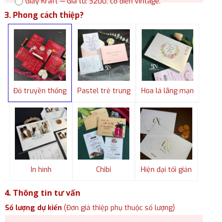
Giấy Kraft — Giá từ: 3200, cổ điển vintage.
3. Phong cách thiệp?
Đỏ truyền thống
Pastel trẻ trung
Hoa lá lãng mạn
In hình
Chibi
Hiện đại tối giản
4. Thông tin tư vấn
Số lượng dự kiến
(Đơn giá thiệp phụ thuộc số lượng)