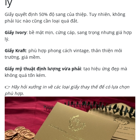
lý
Giấy quyết định 50% độ sang của thiệp. Tuy nhiên, không
phải lúc nào cũng cần loại quá đắt.
Giấy Ivory
: bề mặt mịn, cứng cáp, sang trọng nhưng giá hợp
lý.
Giấy Kraft
: phù hợp phong cách vintage, thân thiện môi
trường, giá mềm.
Giấy mỹ thuật định lượng vừa phải
: tạo hiệu ứng đẹp mà
không quá tốn kém.
👉
Hãy hỏi xưởng in về các loại giấy thay thế để có lựa chọn
phù hợp.