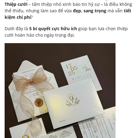
Thiệp cưới
– tấm thiệp nhỏ xinh báo tin hỷ sự – là điều không
thể thiếu, nhưng làm sao để vừa
đẹp, sang trọng
mà vẫn
tiết
kiệm chi phí
?
Dưới đây là
5 bí quyết cực hữu ích
giúp bạn lựa chọn thiệp
cưới hoàn hảo cho ngày trọng đại.