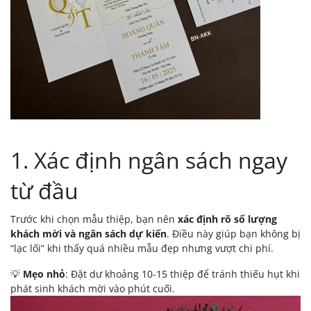
1. Xác định ngân sách ngay
từ đầu
Trước khi chọn mẫu thiệp, bạn nên
xác định rõ số lượng
khách mời và ngân sách dự kiến
. Điều này giúp bạn không bị
“lạc lối” khi thấy quá nhiều mẫu đẹp nhưng vượt chi phí.
💡
Mẹo nhỏ
: Đặt dư khoảng 10-15 thiệp để tránh thiếu hụt khi
phát sinh khách mời vào phút cuối.