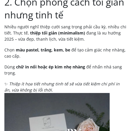
2. Chọn phong cách tối giản
nhưng tinh tế
Nhiều người nghĩ thiệp cưới sang trọng phải cầu kỳ, nhiều chi
tiết. Thực tế,
thiệp tối giản (minimalism)
đang là xu hướng
2025 – vừa đẹp, thanh lịch, vừa tiết kiệm.
Chọn
màu pastel, trắng, kem, be
để tạo cảm giác nhẹ nhàng,
cao cấp.
Dùng
chữ in nổi hoặc ép kim nhẹ nhàng
để nhấn nhá sang
trọng.
✨
Thiệp ít họa tiết nhưng tinh tế sẽ vừa tiết kiệm chi phí in
ấn, vừa không bị lỗi thời.