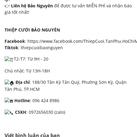
👉
Liên hệ Bảo Nguyên
để được tư vấn MIỄN PHÍ và nhận báo
giá tốt nhất!
THIỆP CƯỚI BẢO NGUYÊN
Facebook
:
https://www.facebook.com/ThiepCuoi.TanPhu.HoChi
Tiktok
: thiepcuoibaonguyen
T2-T7: Từ 9H - 20
Chủ nhật: Từ 13H-18H
Địa chỉ
: 188/30 Tân Kỳ Tân Quý, Phường Sơn Kỳ, Quận
Tân Phú, TP.HCM
Hotline
: 096 424 8986
CSKH
: 0972656030 (zalo)
Viết bình luận của bạn