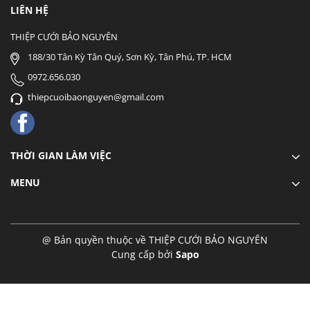
LIÊN HỆ
THIỆP CƯỚI BẢO NGUYÊN
188/30 Tân Kỳ Tân Quý, Sơn Kỳ, Tân Phú, TP. HCM
0972.656.030
thiepcuoibaonguyen@gmail.com
THỜI GIAN LÀM VIỆC
MENU
@ Bản quyền thuộc về THIỆP CƯỚI BẢO NGUYÊN
Cung cấp bởi
Sapo