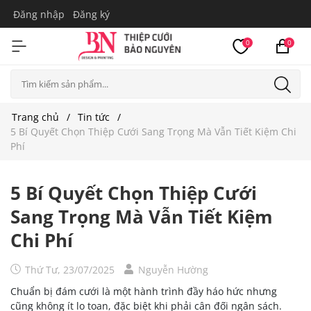
Đăng nhập
Đăng ký
0
0
Trang chủ
Tin tức
5 Bí Quyết Chọn Thiệp Cưới Sang Trọng Mà Vẫn Tiết Kiệm Chi
Phí
5 Bí Quyết Chọn Thiệp Cưới
Sang Trọng Mà Vẫn Tiết Kiệm
Chi Phí
Thứ Tư, 23/07/2025
Nguyễn Hường
Chuẩn bị đám cưới là một hành trình đầy háo hức nhưng
cũng không ít lo toan, đặc biệt khi phải cân đối ngân sách.