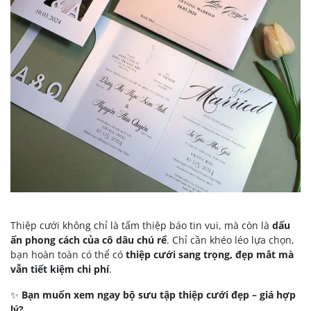
Thiệp cưới không chỉ là tấm thiệp báo tin vui, mà còn là
dấu
ấn phong cách của cô dâu chú rể
. Chỉ cần khéo léo lựa chọn,
bạn hoàn toàn có thể có
thiệp cưới sang trọng, đẹp mắt mà
vẫn tiết kiệm chi phí
.
✨
Bạn muốn xem ngay bộ sưu tập thiệp cưới đẹp – giá hợp
lý?