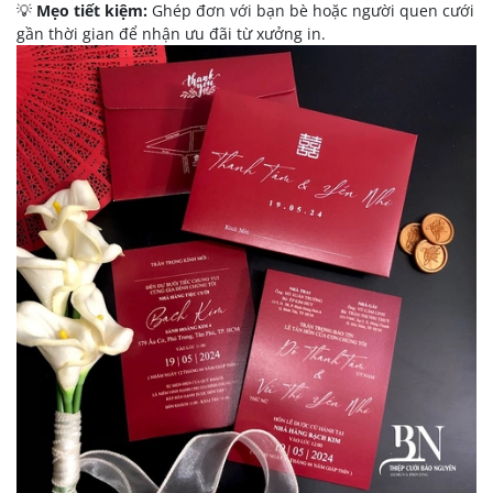
💡
Mẹo tiết kiệm:
Ghép đơn với bạn bè hoặc người quen cưới
gần thời gian để nhận ưu đãi từ xưởng in.