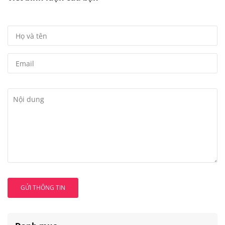
GỬI THÔNG TIN