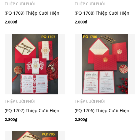
THIỆP CƯỚI PHÔI
THIỆP CƯỚI PHÔI
(PQ 1709) Thiệp Cưới Hiện
(PQ 1708) Thiệp Cưới Hiện
Đại Ruột Gập Đôi
Đại Ruột Gập Đôi
2.800₫
2.800₫
THIỆP CƯỚI PHÔI
THIỆP CƯỚI PHÔI
(PQ 1707) Thiệp Cưới Hiện
(PQ 1706) Thiệp Cưới Hiện
Đại Ruột Gập Đôi
Đại Ruột Gập Đôi
2.800₫
2.800₫