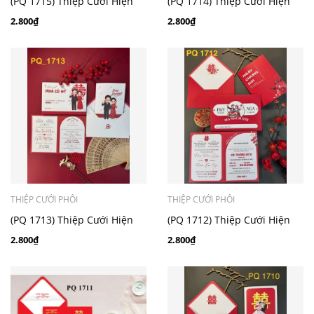
(PQ 1715) Thiệp Cưới Hiện
(PQ 1714) Thiệp Cưới Hiện
Đại Ruột Gập Đôi
Đại Ruột Gập Đôi
2.800₫
2.800₫
THIỆP CƯỚI PHÔI
THIỆP CƯỚI PHÔI
(PQ 1713) Thiệp Cưới Hiện
(PQ 1712) Thiệp Cưới Hiện
Đại Ruột Gập Đôi
Đại Ruột Gập Đôi
2.800₫
2.800₫