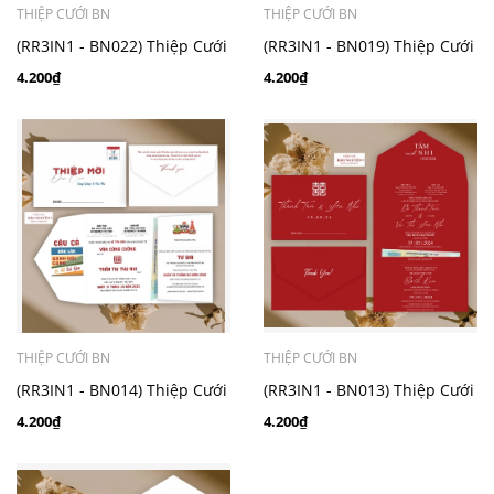
THIỆP CƯỚI BN
THIỆP CƯỚI BN
(RR3IN1 - BN022) Thiệp Cưới
(RR3IN1 - BN019) Thiệp Cưới
Gập 3 Có Bao Thư 3IN1
Gập 3 Có Bao Thư 3IN1
4.200₫
4.200₫
THIỆP CƯỚI BN
THIỆP CƯỚI BN
(RR3IN1 - BN014) Thiệp Cưới
(RR3IN1 - BN013) Thiệp Cưới
Gập 3 Có Bao Thư 3IN1
Gập 3 Có Bao Thư 3IN1
4.200₫
4.200₫