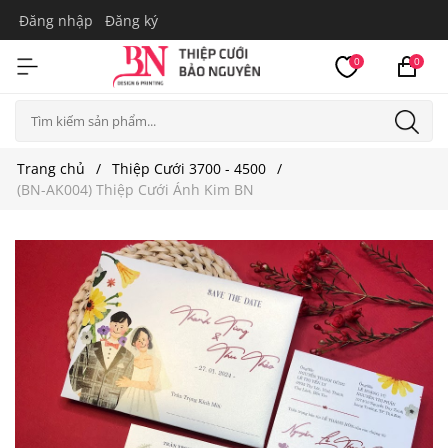
Đăng nhập
Đăng ký
0
0
Trang chủ
Thiệp Cưới 3700 - 4500
(BN-AK004) Thiệp Cưới Ánh Kim BN