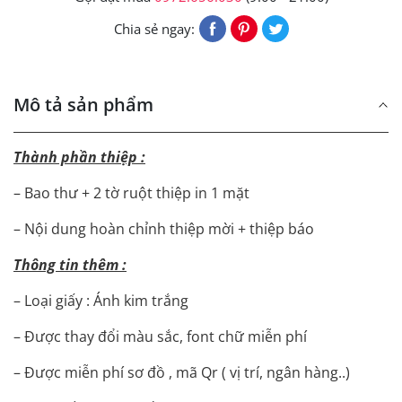
Chia sẻ ngay:
Mô tả sản phẩm
Thành phần thiệp :
– Bao thư + 2 tờ ruột thiệp in 1 mặt
– Nội dung hoàn chỉnh thiệp mời + thiệp báo
Thông tin thêm :
– Loại giấy : Ánh kim trắng
– Được thay đổi màu sắc, font chữ miễn phí
– Được miễn phí sơ đồ , mã Qr ( vị trí, ngân hàng..)