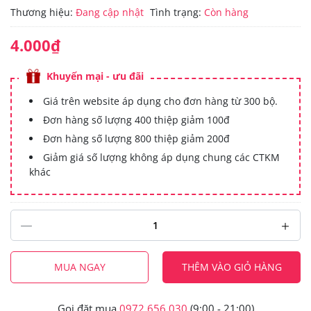
Thương hiệu:
Đang cập nhật
Tình trạng:
Còn hàng
4.000₫
Khuyến mại - ưu đãi
Giá trên website áp dụng cho đơn hàng từ 300 bộ.
Đơn hàng số lượng 400 thiệp giảm 100đ
Đơn hàng số lượng 800 thiệp giảm 200đ
Giảm giá số lượng không áp dụng chung các CTKM
khác
MUA NGAY
THÊM VÀO GIỎ HÀNG
Gọi đặt mua
0972.656.030
(9:00 - 21:00)