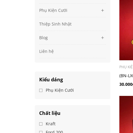
Phụ Kiện Cưới
Thiệp Sinh Nhật
Blog
Liên hệ
PHỤ KI
(BN-LX0
Kiểu dáng
Bưng Qu
30.000
Phụ Kiện Cưới
Chất liệu
Kraft
Ford 200