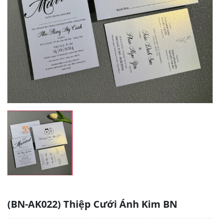
(BN-AK022) Thiệp Cưới Ánh Kim BN