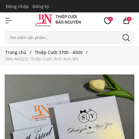
Đăng nhập
Đăng ký
0
0
Trang chủ
Thiệp Cưới 3700 - 4500
(BN-AK022) Thiệp Cưới Ánh Kim BN