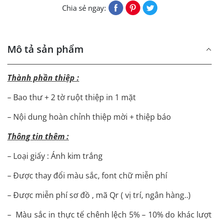
Chia sẻ ngay:
Mô tả sản phẩm
Thành phần thiệp :
– Bao thư + 2 tờ ruột thiệp in 1 mặt
– Nội dung hoàn chỉnh thiệp mời + thiệp báo
Thông tin thêm :
– Loại giấy : Ánh kim trắng
– Được thay đổi màu sắc, font chữ miễn phí
– Được miễn phí sơ đồ , mã Qr ( vị trí, ngân hàng..)
– Màu sắc in thực tế chênh lệch 5% – 10% do khác lượt