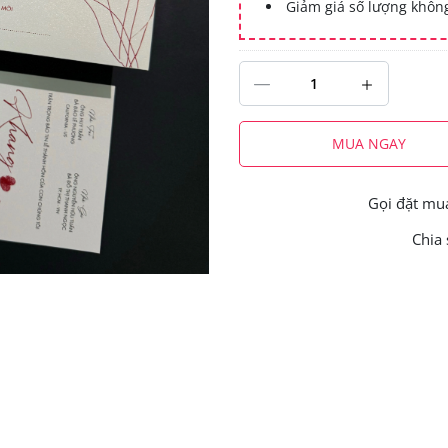
Giảm giá số lượng khô
MUA NGAY
Gọi đặt m
Chia 