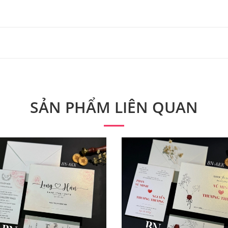
 từ 300 bộ.
 phẩm. Quý khách vui lòng liên hệ để có thông tin chính xác
SẢN PHẨM LIÊN QUAN
ý khách có nhu cầu in bản đồ sẽ có mức phí 300 - 500 đồng 