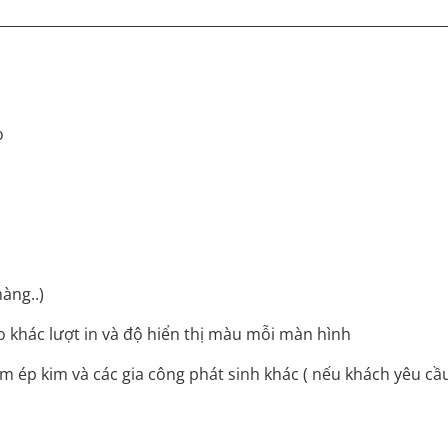
o
hàng..)
o khác lượt in và độ hiển thị màu mỗi màn hình
 ép kim và các gia công phát sinh khác ( nếu khách yêu cầ