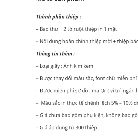
Thành phần thiệp :
– Bao thư + 2 tờ ruột thiệp in 1 mặt
– Nội dung hoàn chỉnh thiệp mời + thiệp bá
Thông tin thêm :
– Loại giấy : Ánh kim kem
– Được thay đổi màu sắc, font chữ miễn phí
– Được miễn phí sơ đồ , mã Qr ( vị trí, ngân 
– Màu sắc in thực tế chênh lệch 5% – 10% d
– Giá chưa bao gồm phụ kiện, không bao gồm
– Giá áp dụng từ 300 thiệp