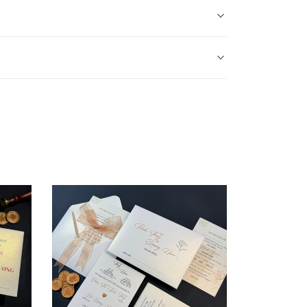
.
1 thiệp tuỳ chất liệu.