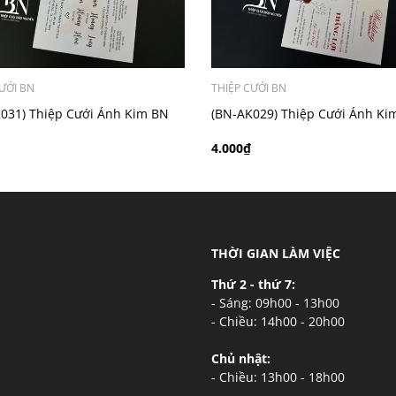
ƯỚI BN
THIỆP CƯỚI BN
031) Thiệp Cưới Ánh Kim BN
(BN-AK029) Thiệp Cưới Ánh Ki
4.000₫
THỜI GIAN LÀM VIỆC
Thứ 2 - thứ 7:
- Sáng: 09h00 - 13h00
- Chiều: 14h00 - 20h00
Chủ nhật:
- Chiều: 13h00 - 18h00