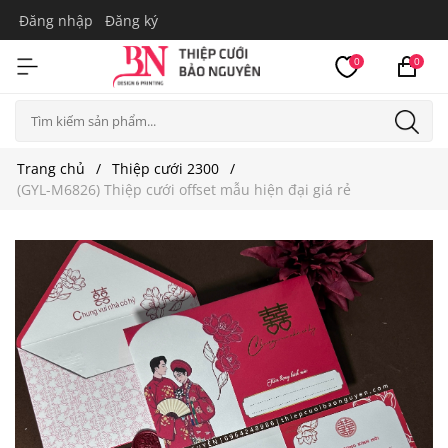
Đăng nhập
Đăng ký
0
0
Trang chủ
Thiệp cưới 2300
(GYL-M6826) Thiệp cưới offset mẫu hiện đại giá rẻ