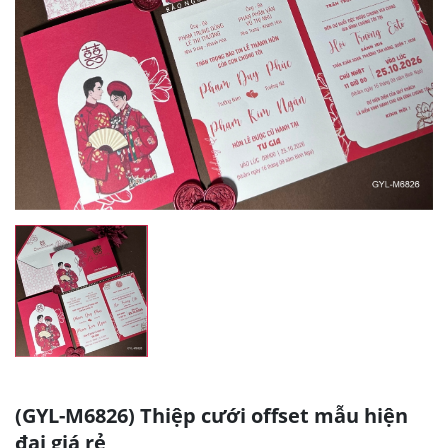
(GYL-M6826) Thiệp cưới offset mẫu hiện
đại giá rẻ