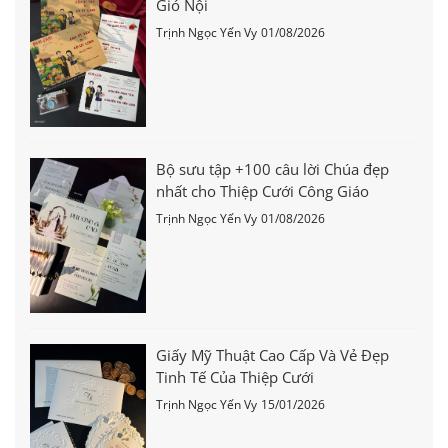
Gió Nội
Trịnh Ngọc Yến Vy
01/08/2026
Bộ sưu tập +100 câu lời Chúa đẹp
nhất cho Thiệp Cưới Công Giáo
Trịnh Ngọc Yến Vy
01/08/2026
Giấy Mỹ Thuật Cao Cấp Và Vẻ Đẹp
Tinh Tế Của Thiệp Cưới
Trịnh Ngọc Yến Vy
15/01/2026