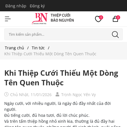
Đăng nhập
Đăng ký
0
0
Trang chủ
Tin tức
Khi Thiệp Cưới Thiếu Một Dòng Tên Quen Thuộc
Khi Thiệp Cưới Thiếu Một Dòng
Tên Quen Thuộc
Chủ Nhật, 11/01/2026
Trịnh Ngọc Yến Vy
Ngày cưới, với nhiều người, là ngày đủ đầy nhất của đời
người.
Đủ tiếng cười, đủ hoa tươi, đủ lời chúc phúc.
Và trên tấm thiệp hồng nhỏ xinh kia, thường là đủ đầy hai