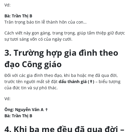
Vd:
Bà: Trần Thị B
Trân trọng báo tin lễ thành hôn của con…
Cách viết này gọn gàng, trang trọng, giúp tấm thiệp giữ được
sự tươi sáng vốn có của ngày cưới.
3. Trường hợp gia đình theo
đạo Công giáo
Đối với các gia đình theo đạo, khi ba hoặc mẹ đã qua đời,
trước tên người mất sẽ đặt
dấu thánh giá (✝)
– biểu tượng
của đức tin và sự phó thác.
Vd:
Ông: Nguyễn Văn A
✝
Bà: Trần Thị B
4. Khi ba mẹ đều đã qua đời –