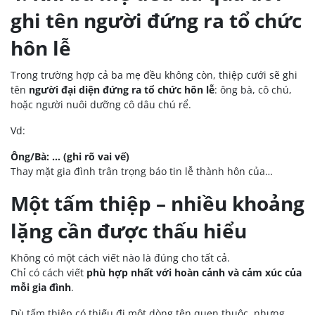
ghi tên người đứng ra tổ chức
hôn lễ
Trong trường hợp cả ba mẹ đều không còn, thiệp cưới sẽ ghi
tên
người đại diện đứng ra tổ chức hôn lễ
: ông bà, cô chú,
hoặc người nuôi dưỡng cô dâu chú rể.
Vd:
Ông/Bà: … (ghi rõ vai vế)
Thay mặt gia đình trân trọng báo tin lễ thành hôn của…
Một tấm thiệp – nhiều khoảng
lặng cần được thấu hiểu
Không có một cách viết nào là đúng cho tất cả.
Chỉ có cách viết
phù hợp nhất với hoàn cảnh và cảm xúc của
mỗi gia đình
.
Dù tấm thiệp có thiếu đi một dòng tên quen thuộc, nhưng