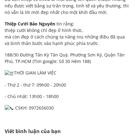
nếu được viết bằng sự trân trọng, tinh tế và yêu thương, thì
nó vẫn là lời mời đẹp nhất cho một khởi đầu mới.
Thiệp Cưới Bảo Nguyên
tin rằng:
thiệp cưới không chỉ đẹp ở hình thức,
mà còn đẹp ở cách chúng ta nâng niu những điều đã qua
và bình thản bước vào hạnh phúc phía trước.
188/30 Đường Tân Kỳ Tân Quý, Phường Sơn Kỳ, Quận Tân
Phú, TP.HCM (Tìm google: Số 30 Hẻm 188)
THỜI GIAN LÀM VIỆC
- Thứ 2 - thứ 7: 09h00 - 20h00
- Chủ nhật: 13h00 - 18h00
CSKH: 0972656030
Viết bình luận của bạn