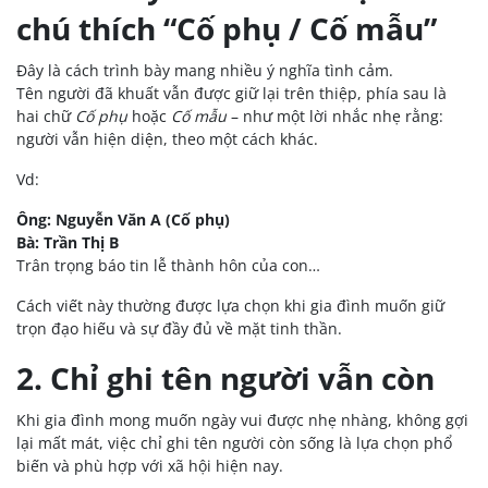
chú thích “Cố phụ / Cố mẫu”
Đây là cách trình bày mang nhiều ý nghĩa tình cảm.
Tên người đã khuất vẫn được giữ lại trên thiệp, phía sau là
hai chữ
Cố phụ
hoặc
Cố mẫu
– như một lời nhắc nhẹ rằng:
người vẫn hiện diện, theo một cách khác.
Vd:
Ông: Nguyễn Văn A (Cố phụ)
Bà: Trần Thị B
Trân trọng báo tin lễ thành hôn của con…
Cách viết này thường được lựa chọn khi gia đình muốn giữ
trọn đạo hiếu và sự đầy đủ về mặt tinh thần.
2. Chỉ ghi tên người vẫn còn
Khi gia đình mong muốn ngày vui được nhẹ nhàng, không gợi
lại mất mát, việc chỉ ghi tên người còn sống là lựa chọn phổ
biến và phù hợp với xã hội hiện nay.