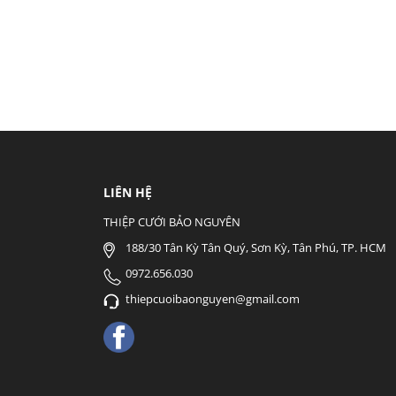
LIÊN HỆ
THIỆP CƯỚI BẢO NGUYÊN
188/30 Tân Kỳ Tân Quý, Sơn Kỳ, Tân Phú, TP. HCM
0972.656.030
thiepcuoibaonguyen@gmail.com