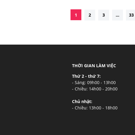
1
2
3
...
33
THỜI GIAN LÀM VIỆC
Thứ 2 - thứ 7:
- Sáng: 09h00 - 13h00
- Chiều: 14h00 - 20h00
Chủ nhật:
- Chiều: 13h00 - 18h00