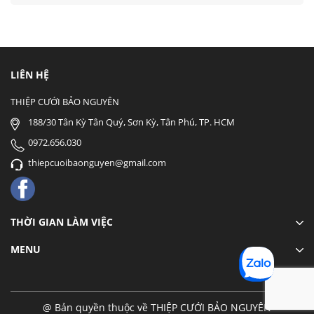
LIÊN HỆ
THIỆP CƯỚI BẢO NGUYÊN
188/30 Tân Kỳ Tân Quý, Sơn Kỳ, Tân Phú, TP. HCM
0972.656.030
thiepcuoibaonguyen@gmail.com
THỜI GIAN LÀM VIỆC
MENU
@ Bản quyền thuộc về THIỆP CƯỚI BẢO NGUYÊN