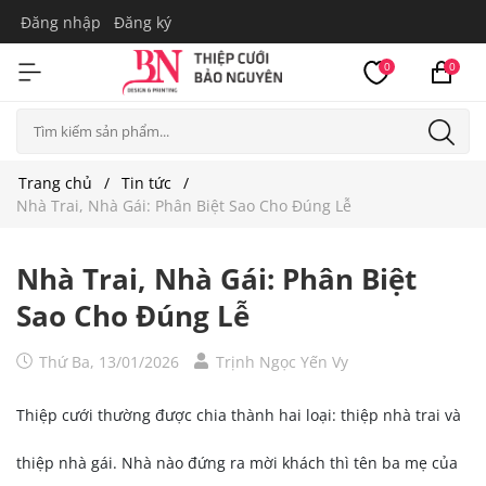
Đăng nhập
Đăng ký
0
0
Trang chủ
Tin tức
Nhà Trai, Nhà Gái: Phân Biệt Sao Cho Đúng Lễ
Nhà Trai, Nhà Gái: Phân Biệt
Sao Cho Đúng Lễ
Thứ Ba, 13/01/2026
Trịnh Ngọc Yến Vy
Thiệp cưới thường được chia thành hai loại: thiệp nhà trai và
thiệp nhà gái. Nhà nào đứng ra mời khách thì tên ba mẹ của