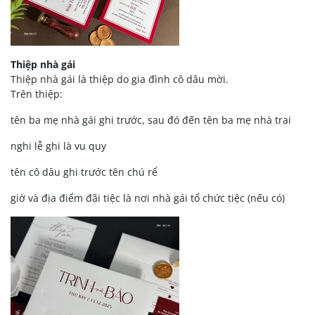
Thiệp nhà gái
Thiệp nhà gái là thiệp do gia đình cô dâu mời.
Trên thiệp:
tên ba mẹ nhà gái ghi trước, sau đó đến tên ba mẹ nhà trai
nghi lễ ghi là vu quy
tên cô dâu ghi trước tên chú rể
giờ và địa điểm đãi tiệc là nơi nhà gái tổ chức tiệc (nếu có)