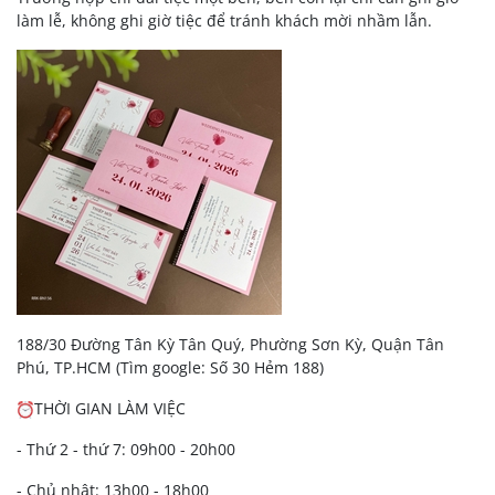
làm lễ, không ghi giờ tiệc để tránh khách mời nhầm lẫn.
188/30 Đường Tân Kỳ Tân Quý, Phường Sơn Kỳ, Quận Tân
Phú, TP.HCM (Tìm google: Số 30 Hẻm 188)
THỜI GIAN LÀM VIỆC
- Thứ 2 - thứ 7: 09h00 - 20h00
- Chủ nhật: 13h00 - 18h00