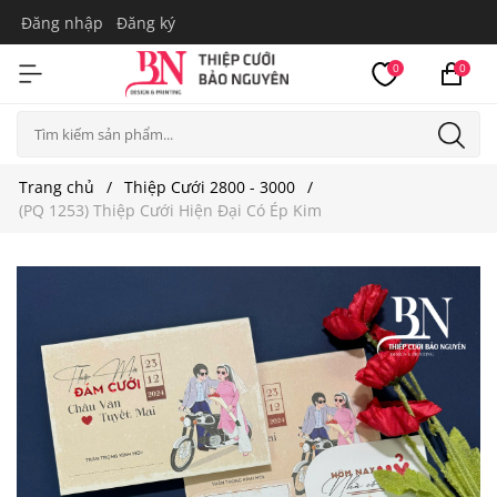
Đăng nhập
Đăng ký
0
0
Trang chủ
Thiệp Cưới 2800 - 3000
(PQ 1253) Thiệp Cưới Hiện Đại Có Ép Kim