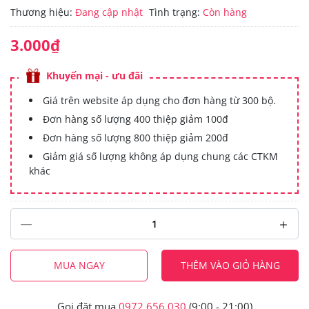
Thương hiệu:
Đang cập nhật
Tình trạng:
Còn hàng
3.000₫
Khuyến mại - ưu đãi
Giá trên website áp dụng cho đơn hàng từ 300 bộ.
Đơn hàng số lượng 400 thiệp giảm 100đ
Đơn hàng số lượng 800 thiệp giảm 200đ
Giảm giá số lượng không áp dụng chung các CTKM
khác
MUA NGAY
THÊM VÀO GIỎ HÀNG
Gọi đặt mua
0972.656.030
(9:00 - 21:00)