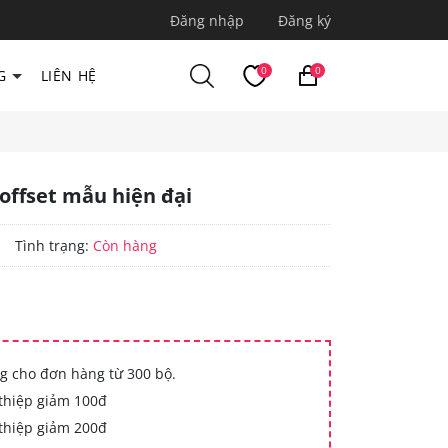
Đăng nhập
Đăng ký
0
0
G
LIÊN HỆ
 offset mẫu hiện đại
|
Tình trạng:
Còn hàng
g cho đơn hàng từ 300 bộ.
thiệp giảm 100đ
thiệp giảm 200đ