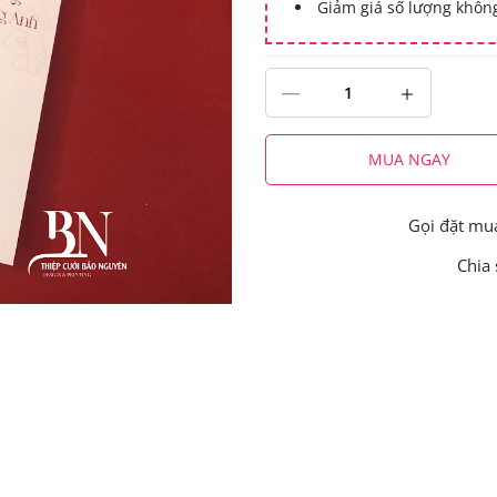
Giảm giá số lượng khô
MUA NGAY
Gọi đặt m
Chia 