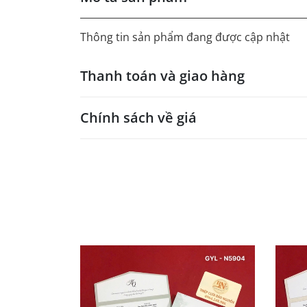
Thông tin sản phẩm đang được cập nhật
Thanh toán và giao hàng
Chính sách về giá
- Giá trên web site là giá tham khảo áp dụng
- Dưới 300 sẽ có phụ thu theo từng dòng sản