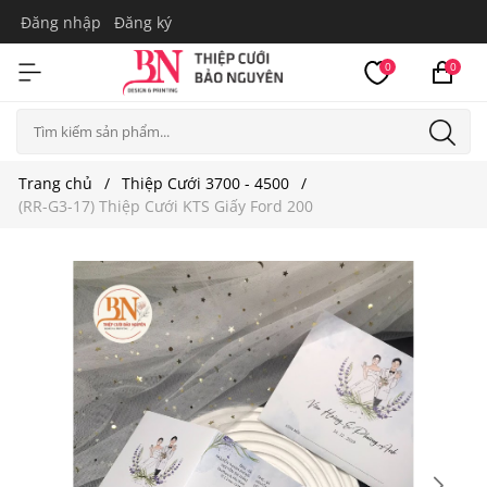
Đăng nhập
Đăng ký
0
0
Trang chủ
Thiệp Cưới 3700 - 4500
(RR-G3-17) Thiệp Cưới KTS Giấy Ford 200