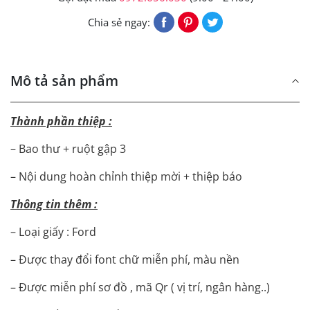
Chia sẻ ngay:
Mô tả sản phẩm
Thành phần thiệp :
– Bao thư + ruột gập 3
– Nội dung hoàn chỉnh thiệp mời + thiệp báo
Thông tin thêm :
– Loại giấy : Ford
– Được thay đổi font chữ miễn phí, màu nền
– Được miễn phí sơ đồ , mã Qr ( vị trí, ngân hàng..)