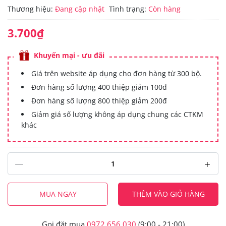
Thương hiệu:
Đang cập nhật
Tình trạng:
Còn hàng
3.700₫
Khuyến mại - ưu đãi
Giá trên website áp dụng cho đơn hàng từ 300 bộ.
Đơn hàng số lượng 400 thiệp giảm 100đ
Đơn hàng số lượng 800 thiệp giảm 200đ
Giảm giá số lượng không áp dụng chung các CTKM
khác
MUA NGAY
THÊM VÀO GIỎ HÀNG
Gọi đặt mua
0972.656.030
(9:00 - 21:00)