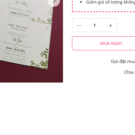
Giảm giá số lượng khô
MUA NGAY
Gọi đặt m
Chia 