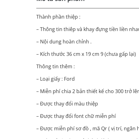
Thành phần thiệp :
– Thông tin thiêp và khay đựng tiền liền nha
– Nội dung hoàn chỉnh .
– Kích thước 36 cm x 19 cm 9 (chưa gấp lại)
Thông tin thêm :
– Loại giấy : Ford
– Miễn phí chia 2 bản thiết kế cho 300 trở l
– Được thay đổi màu thiệp
– Được thay đổi font chữ miễn phí
– Được miễn phí sơ đồ , mã Qr ( vị trí, ngân 