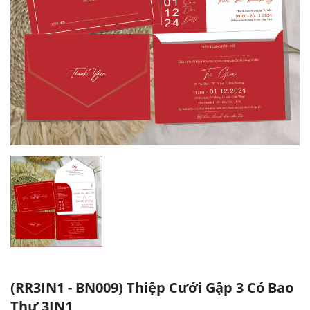
(RR3IN1 - BN009) Thiệp Cưới Gập 3 Có Bao
Thư 3IN1