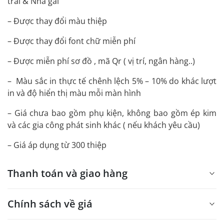
trai & Nhà gái
– Được thay đổi màu thiệp
– Được thay đổi font chữ miễn phí
– Được miễn phí sơ đồ , mã Qr ( vị trí, ngân hàng..)
– Màu sắc in thực tế chênh lệch 5% – 10% do khác lượt
in và độ hiển thị màu mỗi màn hình
– Giá chưa bao gồm phụ kiện, không bao gồm ép kim
và các gia công phát sinh khác ( nếu khách yêu cầu)
– Giá áp dụng từ 300 thiệp
Thanh toán và giao hàng
Chính sách về giá