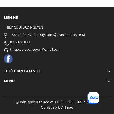
LIÊN HỆ
THIỆP CƯỚI BẢO NGUYÊN
188/30 Tân Kỳ Tân Quý, Sơn Kỳ, Tân Phú, TP. HCM
0972.656.030
thiepcuoibaonguyen@gmail.com
THỜI GIAN LÀM VIỆC
MENU
@ Bản quyền thuộc về THIỆP CƯỚI BẢO NGUYÊN
Cung cấp bởi
Sapo