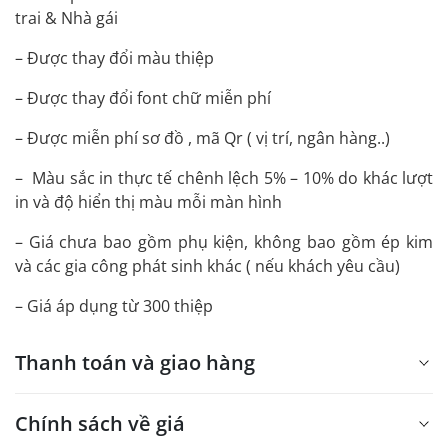
trai & Nhà gái
– Được thay đổi màu thiệp
– Được thay đổi font chữ miễn phí
– Được miễn phí sơ đồ , mã Qr ( vị trí, ngân hàng..)
– Màu sắc in thực tế chênh lệch 5% – 10% do khác lượt
in và độ hiển thị màu mỗi màn hình
– Giá chưa bao gồm phụ kiện, không bao gồm ép kim
và các gia công phát sinh khác ( nếu khách yêu cầu)
– Giá áp dụng từ 300 thiệp
Thanh toán và giao hàng
Chính sách về giá