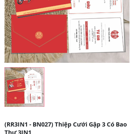
(RR3IN1 - BN027) Thiệp Cưới Gập 3 Có Bao
Thư 3IN1