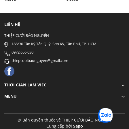
LIÊN HỆ
THIỆP CƯỚI BẢO NGUYÊN
188/30 Tân Kỳ Tân Quý, Sơn Kỳ, Tân Phú, TP. HCM
0972.656.030
thiepcuoibaonguyen@gmail.com
THỜI GIAN LÀM VIỆC
MENU
@ Bản quyền thuộc về THIỆP CƯỚI BẢO NGUYÊN
Cung cấp bởi
Sapo