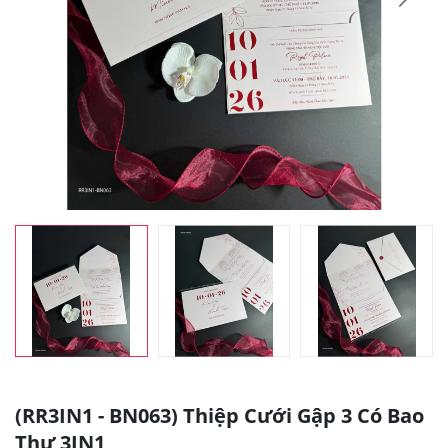
(RR3IN1 - BN063) Thiệp Cưới Gập 3 Có Bao
Thư 3IN1