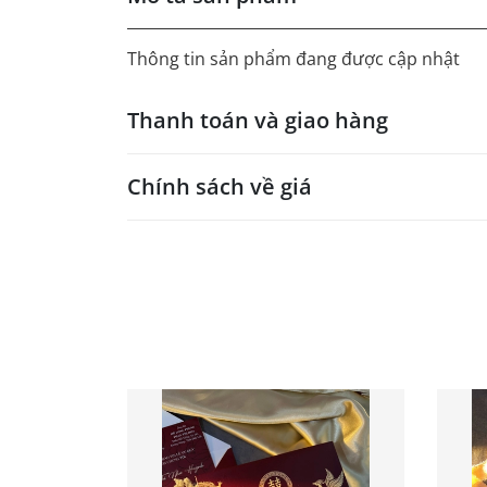
Thông tin sản phẩm đang được cập nhật
Thanh toán và giao hàng
Chính sách về giá
- Giá trên web site là giá tham khảo áp dụng
- Dưới 300 sẽ có phụ thu theo từng dòng sản