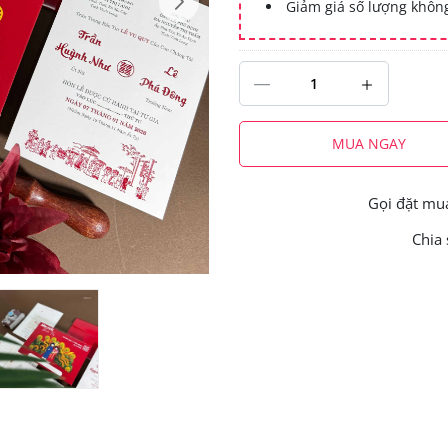
Giảm giá số lượng khô
MUA NGAY
Gọi đặt m
Chia 