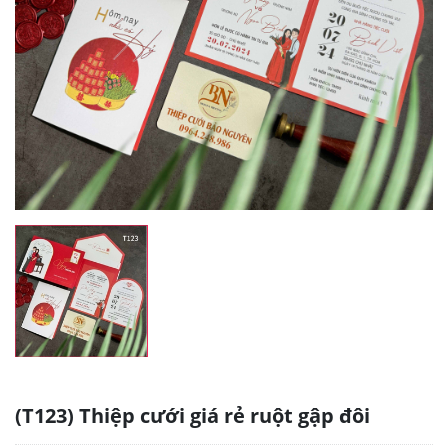
(T123) Thiệp cưới giá rẻ ruột gập đôi