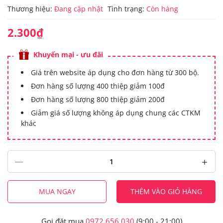
Thương hiệu:
Đang cập nhật
Tình trạng:
Còn hàng
2.300₫
Khuyến mại - ưu đãi
Giá trên website áp dụng cho đơn hàng từ 300 bộ.
Đơn hàng số lượng 400 thiệp giảm 100đ
Đơn hàng số lượng 800 thiệp giảm 200đ
Giảm giá số lượng không áp dụng chung các CTKM
khác
MUA NGAY
THÊM VÀO GIỎ HÀNG
Gọi đặt mua
0972.656.030
(9:00 - 21:00)