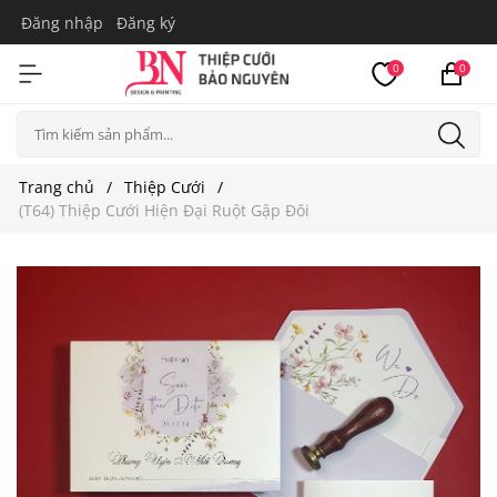
Đăng nhập
Đăng ký
0
0
Trang chủ
Thiệp Cưới
(T64) Thiệp Cưới Hiện Đại Ruột Gập Đôi