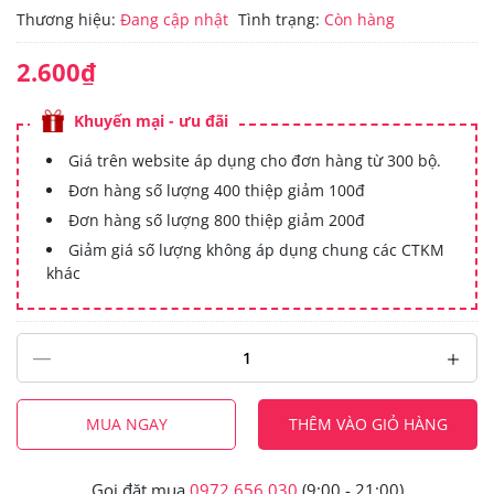
Thương hiệu:
Đang cập nhật
Tình trạng:
Còn hàng
2.600₫
Khuyến mại - ưu đãi
Giá trên website áp dụng cho đơn hàng từ 300 bộ.
Đơn hàng số lượng 400 thiệp giảm 100đ
Đơn hàng số lượng 800 thiệp giảm 200đ
Giảm giá số lượng không áp dụng chung các CTKM
khác
MUA NGAY
THÊM VÀO GIỎ HÀNG
Gọi đặt mua
0972.656.030
(9:00 - 21:00)