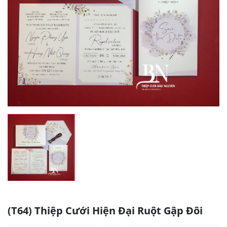
(T64) Thiệp Cưới Hiện Đại Ruột Gập Đôi