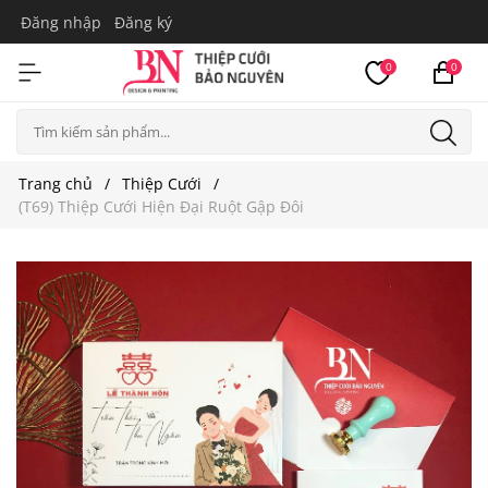
Đăng nhập
Đăng ký
0
0
Trang chủ
Thiệp Cưới
(T69) Thiệp Cưới Hiện Đại Ruột Gập Đôi