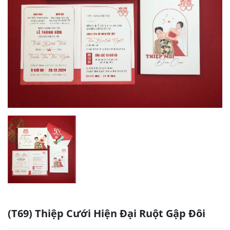
(T69) Thiệp Cưới Hiện Đại Ruột Gập Đôi