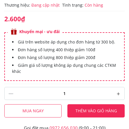
Thương hiệu:
Đang cập nhật
Tình trạng:
Còn hàng
2.600₫
Khuyến mại - ưu đãi
Giá trên website áp dụng cho đơn hàng từ 300 bộ.
Đơn hàng số lượng 400 thiệp giảm 100đ
Đơn hàng số lượng 800 thiệp giảm 200đ
Giảm giá số lượng không áp dụng chung các CTKM
khác
MUA NGAY
THÊM VÀO GIỎ HÀNG
Gọi đặt mua
0972.656.030
(9:00 - 21:00)