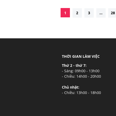
1
2
3
...
28
THỜI GIAN LÀM VIỆC
Thứ 2 - thứ 7:
- Sáng: 09h00 - 13h00
- Chiều: 14h00 - 20h00
Chủ nhật:
- Chiều: 13h00 - 18h00