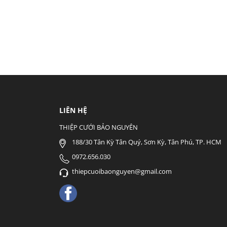
LIÊN HỆ
THIỆP CƯỚI BẢO NGUYÊN
188/30 Tân Kỳ Tân Quý, Sơn Kỳ, Tân Phú, TP. HCM
0972.656.030
thiepcuoibaonguyen@gmail.com