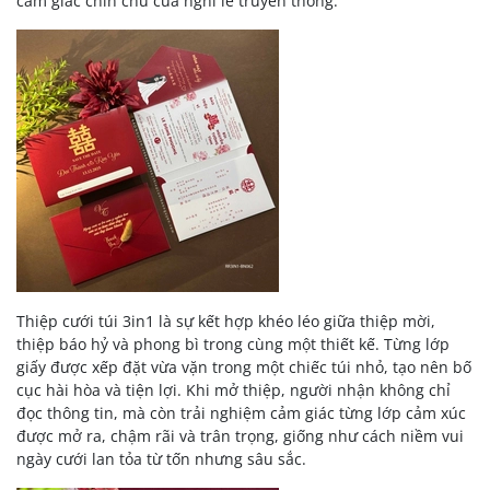
cảm giác chỉn chu của nghi lễ truyền thống.
Thiệp cưới túi 3in1 là sự kết hợp khéo léo giữa thiệp mời,
thiệp báo hỷ và phong bì trong cùng một thiết kế. Từng lớp
giấy được xếp đặt vừa vặn trong một chiếc túi nhỏ, tạo nên bố
cục hài hòa và tiện lợi. Khi mở thiệp, người nhận không chỉ
đọc thông tin, mà còn trải nghiệm cảm giác từng lớp cảm xúc
được mở ra, chậm rãi và trân trọng, giống như cách niềm vui
ngày cưới lan tỏa từ tốn nhưng sâu sắc.