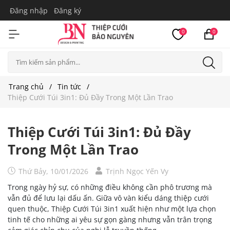
Đăng nhập
Đăng ký
0
0
Trang chủ
Tin tức
Thiệp Cưới Túi 3in1: Đủ Đầy Trong Một Lần Trao
Thiệp Cưới Túi 3in1: Đủ Đầy
Trong Một Lần Trao
Thứ Bảy, 10/01/2026
Trịnh Ngọc Yến Vy
Trong ngày hỷ sự, có những điều không cần phô trương mà
vẫn đủ để lưu lại dấu ấn. Giữa vô vàn kiểu dáng thiệp cưới
quen thuộc, Thiệp Cưới Túi 3in1 xuất hiện như một lựa chọn
tinh tế cho những ai yêu sự gọn gàng nhưng vẫn trân trọng