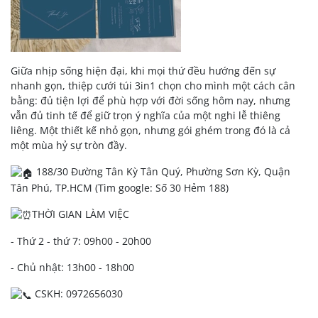
Giữa nhịp sống hiện đại, khi mọi thứ đều hướng đến sự
nhanh gọn, thiệp cưới túi 3in1 chọn cho mình một cách cân
bằng: đủ tiện lợi để phù hợp với đời sống hôm nay, nhưng
vẫn đủ tinh tế để giữ trọn ý nghĩa của một nghi lễ thiêng
liêng. Một thiết kế nhỏ gọn, nhưng gói ghém trong đó là cả
một mùa hỷ sự tròn đầy.
188/30 Đường Tân Kỳ Tân Quý, Phường Sơn Kỳ, Quận
Tân Phú, TP.HCM (Tìm google: Số 30 Hẻm 188)
THỜI GIAN LÀM VIỆC
- Thứ 2 - thứ 7: 09h00 - 20h00
- Chủ nhật: 13h00 - 18h00
CSKH: 0972656030