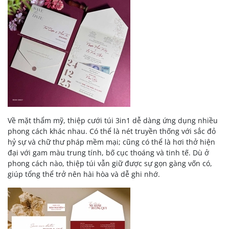
Về mặt thẩm mỹ, thiệp cưới túi 3in1 dễ dàng ứng dụng nhiều
phong cách khác nhau. Có thể là nét truyền thống với sắc đỏ
hỷ sự và chữ thư pháp mềm mại; cũng có thể là hơi thở hiện
đại với gam màu trung tính, bố cục thoáng và tinh tế. Dù ở
phong cách nào, thiệp túi vẫn giữ được sự gọn gàng vốn có,
giúp tổng thể trở nên hài hòa và dễ ghi nhớ.