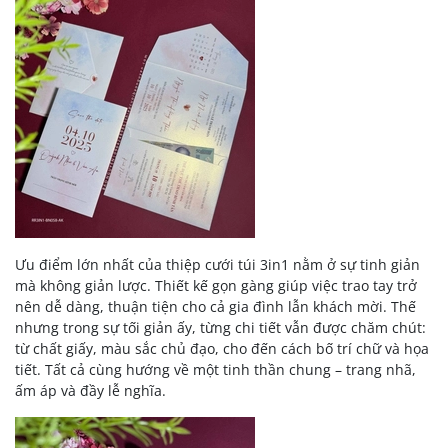
Ưu điểm lớn nhất của thiệp cưới túi 3in1 nằm ở sự tinh giản
mà không giản lược. Thiết kế gọn gàng giúp việc trao tay trở
nên dễ dàng, thuận tiện cho cả gia đình lẫn khách mời. Thế
nhưng trong sự tối giản ấy, từng chi tiết vẫn được chăm chút:
từ chất giấy, màu sắc chủ đạo, cho đến cách bố trí chữ và họa
tiết. Tất cả cùng hướng về một tinh thần chung – trang nhã,
ấm áp và đầy lễ nghĩa.