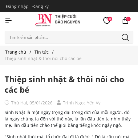
Đăng nhập
Đăng ký
0
0
Trang chủ
Tin tức
Thiệp sinh nhật & thôi nôi cho các bé
Thiệp sinh nhật & thôi nôi cho
các bé
Thứ Hai, 05/01/2026
Trịnh Ngọc Yến Vy
Sinh Nhật là một ngày trọng đại trong đời của mỗi người, đó
là ngày chúng ta đến với thế này, là lần đầu tiên ta nhìn thấy
mẹ, lần đầu tiên chào thế giới bằng tiếng khóc ngây ngô.
"Sinh nhật thôi mà, tổ chức đại đi là được." Đó là câu nói mà