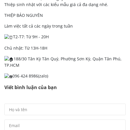
Thiệp sinh nhật với các kiểu mẫu giá cả đa dạng nhé.
THIỆP BẢO NGUYÊN
Làm việc tất cả các ngày trong tuần
T2-T7: Từ 9H - 20H
Chủ nhật: Từ 13H-18H
188/30 Tân Kỳ Tân Quý, Phường Sơn Kỳ, Quận Tân Phú,
TP.HCM
096 424 8986(zalo)
Viết bình luận của bạn