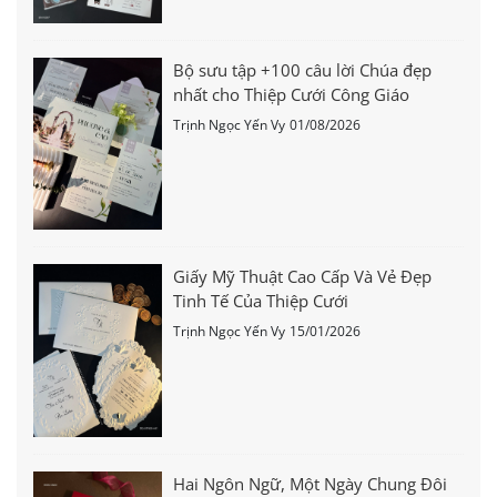
Bộ sưu tập +100 câu lời Chúa đẹp
nhất cho Thiệp Cưới Công Giáo
Trịnh Ngọc Yến Vy
01/08/2026
Giấy Mỹ Thuật Cao Cấp Và Vẻ Đẹp
Tinh Tế Của Thiệp Cưới
Trịnh Ngọc Yến Vy
15/01/2026
Hai Ngôn Ngữ, Một Ngày Chung Đôi