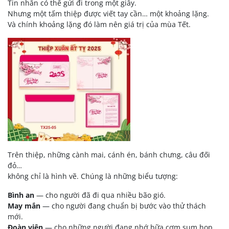
Tin nhắn có thể gửi đi trong một giây.
Nhưng một tấm thiệp được viết tay cần… một khoảng lặng.
Và chính khoảng lặng đó làm nên giá trị của mùa Tết.
Trên thiệp, những cành mai, cánh én, bánh chưng, câu đối
đỏ…
không chỉ là hình vẽ. Chúng là những biểu tượng:
Bình an
— cho người đã đi qua nhiều bão gió.
May mắn
— cho người đang chuẩn bị bước vào thử thách
mới.
Đoàn viên
— cho những người đang nhớ bữa cơm sum họp.