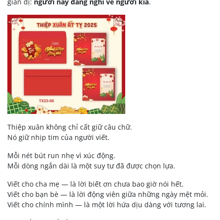
giản dị:
người này đang nghĩ về người kia
.
Thiệp xuân không chỉ cất giữ câu chữ.
Nó giữ nhịp tim của người viết.
Mỗi nét bút run nhẹ vì xúc động.
Mỗi dòng ngắn dài là một suy tư đã được chọn lựa.
Viết cho cha mẹ — là lời biết ơn chưa bao giờ nói hết.
Viết cho bạn bè — là lời động viên giữa những ngày mệt mỏi.
Viết cho chính mình — là một lời hứa dịu dàng với tương lai.