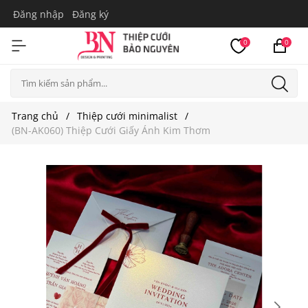
Đăng nhập
Đăng ký
0
0
Trang chủ
Thiệp cưới minimalist
(BN-AK060) Thiệp Cưới Giấy Ánh Kim Thơm