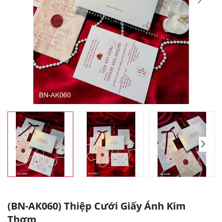
(BN-AK060) Thiệp Cưới Giấy Ánh Kim
Thơm