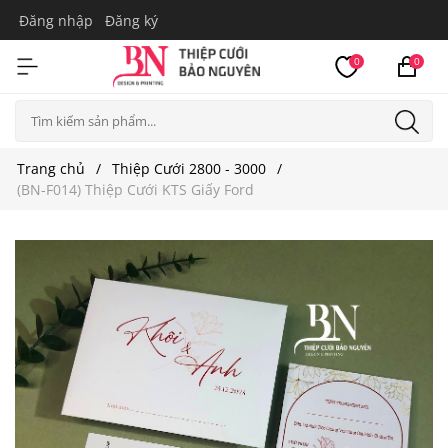
Đăng nhập
Đăng ký
0
0
Trang chủ
Thiệp Cưới 2800 - 3000
(BN-F014) Thiệp Cưới KTS Giấy Ford