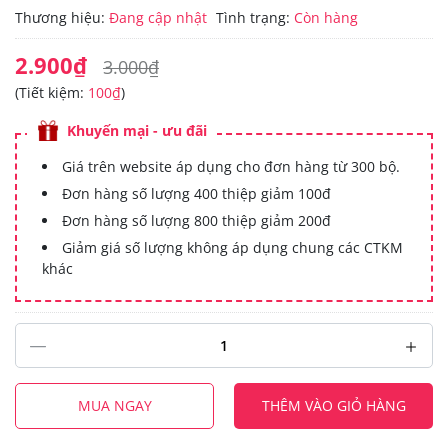
Thương hiệu:
Đang cập nhật
Tình trạng:
Còn hàng
2.900₫
3.000₫
(Tiết kiệm:
100₫
)
Khuyến mại - ưu đãi
Giá trên website áp dụng cho đơn hàng từ 300 bộ.
Đơn hàng số lượng 400 thiệp giảm 100đ
Đơn hàng số lượng 800 thiệp giảm 200đ
Giảm giá số lượng không áp dụng chung các CTKM
khác
MUA NGAY
THÊM VÀO GIỎ HÀNG