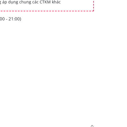
ng áp dụng chung các CTKM khác
00 - 21:00)