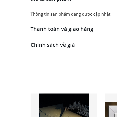
Thông tin sản phẩm đang được cập nhật
Thanh toán và giao hàng
Chính sách về giá
- Giá trên web site là giá tham khảo áp dụng
- Dưới 300 sẽ có phụ thu theo từng dòng sản