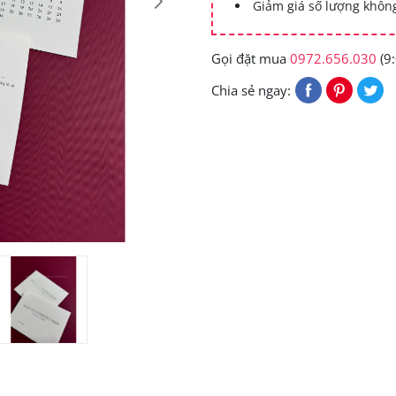
Giảm giá số lượng khô
Gọi đặt mua
0972.656.030
(9:
Chia sẻ ngay: