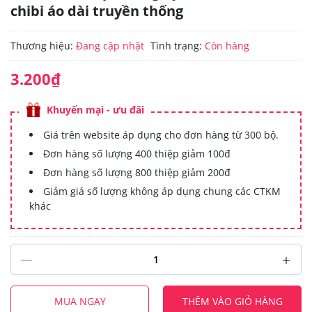
chibi áo dài truyền thống
Thương hiệu:
Đang cập nhật
Tình trạng:
Còn hàng
3.200₫
Khuyến mại - ưu đãi
Giá trên website áp dụng cho đơn hàng từ 300 bộ.
Đơn hàng số lượng 400 thiệp giảm 100đ
Đơn hàng số lượng 800 thiệp giảm 200đ
Giảm giá số lượng không áp dụng chung các CTKM
khác
MUA NGAY
THÊM VÀO GIỎ HÀNG