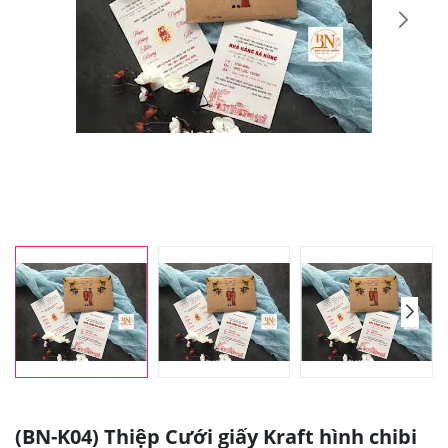
(BN-K04) Thiệp Cưới giấy Kraft hình chibi