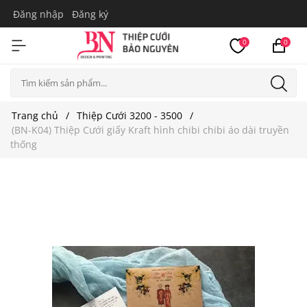
Đăng nhập
Đăng ký
0
0
Trang chủ
Thiệp Cưới 3200 - 3500
(BN-K04) Thiệp Cưới giấy Kraft hình chibi chibi áo dài truyền
thống