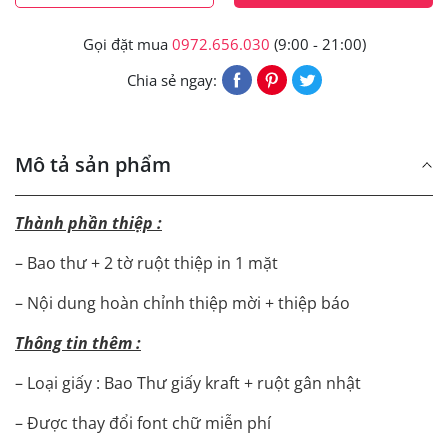
Gọi đặt mua
0972.656.030
(9:00 - 21:00)
Chia sẻ ngay:
Mô tả sản phẩm
Thành phần thiệp :
– Bao thư + 2 tờ ruột thiệp in 1 mặt
– Nội dung hoàn chỉnh thiệp mời + thiệp báo
Thông tin thêm :
– Loại giấy : Bao Thư giấy kraft + ruột gân nhật
– Được thay đổi font chữ miễn phí