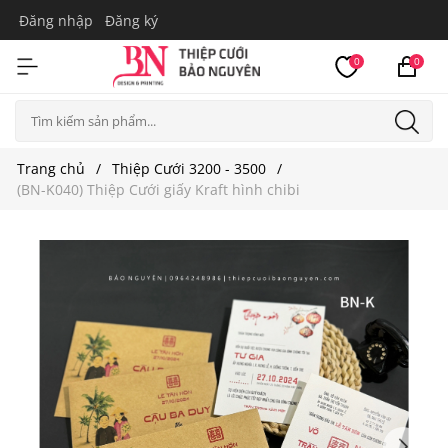
Đăng nhập
Đăng ký
0
0
Trang chủ
Thiệp Cưới 3200 - 3500
(BN-K040) Thiệp Cưới giấy Kraft hình chibi