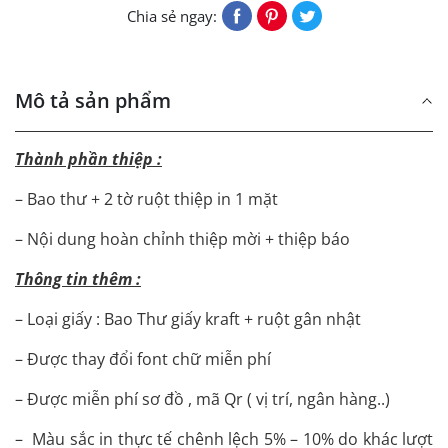
Chia sẻ ngay:
Mô tả sản phẩm
Thành phần thiệp :
– Bao thư + 2 tờ ruột thiệp in 1 mặt
– Nội dung hoàn chỉnh thiệp mời + thiệp báo
Thông tin thêm :
– Loại giấy : Bao Thư giấy kraft + ruột gân nhật
– Được thay đổi font chữ miễn phí
– Được miễn phí sơ đồ , mã Qr ( vị trí, ngân hàng..)
– Màu sắc in thực tế chênh lệch 5% – 10% do khác lượt