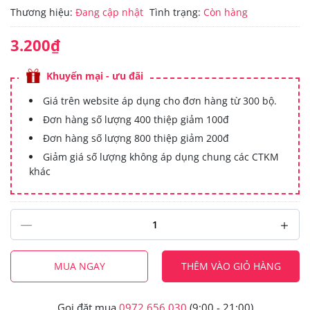
Thương hiệu:
Đang cập nhật
Tình trạng:
Còn hàng
3.200₫
Khuyến mại - ưu đãi
Giá trên website áp dụng cho đơn hàng từ 300 bộ.
Đơn hàng số lượng 400 thiệp giảm 100đ
Đơn hàng số lượng 800 thiệp giảm 200đ
Giảm giá số lượng không áp dụng chung các CTKM
khác
MUA NGAY
THÊM VÀO GIỎ HÀNG
Gọi đặt mua
0972.656.030
(9:00 - 21:00)