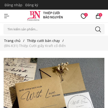
Đăng nhập
Đăng ký
0
0
Trang chủ
Thiệp cưới bán chạy
(BN-K31) Thiệp Cưới giấy Kraft cổ điển