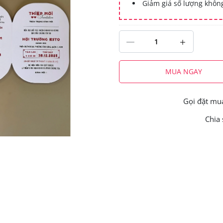
Giảm giá số lượng khô
MUA NGAY
Gọi đặt m
Chia 