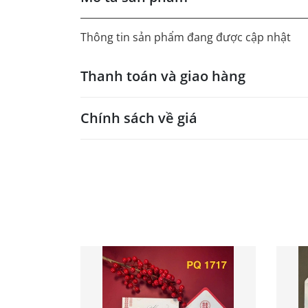
Thông tin sản phẩm đang được cập nhật
Thanh toán và giao hàng
Chính sách về giá
- Giá trên web site là giá tham khảo áp dụng
- Dưới 300 sẽ có phụ thu theo từng dòng sản