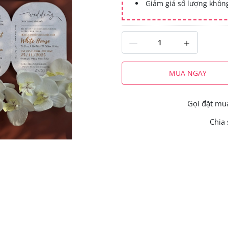
Giảm giá số lượng khô
MUA NGAY
Gọi đặt m
Chia 