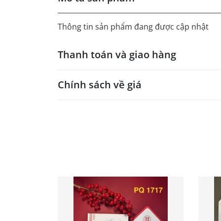
Thông tin sản phẩm đang được cập nhật
Thanh toán và giao hàng
Chính sách về giá
- Giá trên web site là giá tham khảo áp dụng
- Dưới 300 sẽ có phụ thu theo từng dòng sản