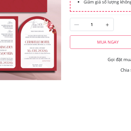
Giảm giá số lượng khô
MUA NGAY
Gọi đặt m
Chia 