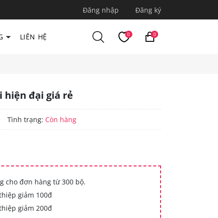
Đăng nhập
Đăng ký
0
0
G
LIÊN HỆ
 hiện đại giá rẻ
|
Tình trạng:
Còn hàng
g cho đơn hàng từ 300 bộ.
thiệp giảm 100đ
thiệp giảm 200đ