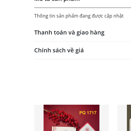
Thông tin sản phẩm đang được cập nhật
Thanh toán và giao hàng
Chính sách về giá
- Giá trên web site là giá tham khảo áp dụng
- Dưới 300 sẽ có phụ thu theo từng dòng sản