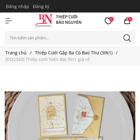
Đăng nhập
Đăng ký
0
0
Trang chủ
Thiệp Cưới Gập Ba Có Bao Thư (3IN1)
(DQ2343) Thiệp cưới hiện đại 3in1 giá rẻ