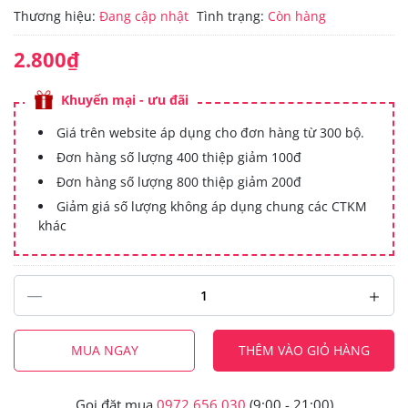
Thương hiệu:
Đang cập nhật
Tình trạng:
Còn hàng
2.800₫
Khuyến mại - ưu đãi
Giá trên website áp dụng cho đơn hàng từ 300 bộ.
Đơn hàng số lượng 400 thiệp giảm 100đ
Đơn hàng số lượng 800 thiệp giảm 200đ
Giảm giá số lượng không áp dụng chung các CTKM
khác
MUA NGAY
THÊM VÀO GIỎ HÀNG
Gọi đặt mua
0972.656.030
(9:00 - 21:00)