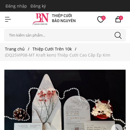
Đăng nhập
Đăng ký
0
0
Trang chủ
Thiệp Cưới Trên 10k
(DQ25VIP08-MT Kraft kem) Thiệp Cưới Cao Cấp Ép Kim