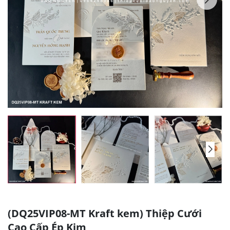
(DQ25VIP08-MT Kraft kem) Thiệp Cưới
Cao Cấp Ép Kim