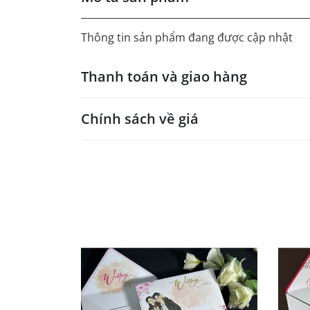
Thông tin sản phẩm đang được cập nhật
Thanh toán và giao hàng
Chính sách về giá
- Giá trên web site là giá tham khảo áp dụng
- Dưới 300 sẽ có phụ thu theo từng dòng sản