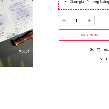
Giảm giá số lượng khô
MUA NGAY
Gọi đặt m
Chia 