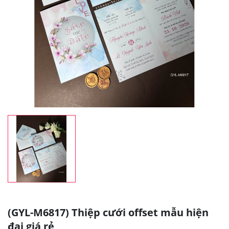
(GYL-M6817) Thiệp cưới offset mẫu hiện
đại giá rẻ