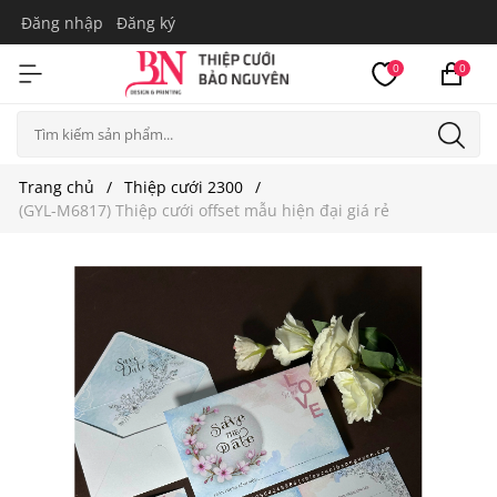
Đăng nhập
Đăng ký
0
0
Trang chủ
Thiệp cưới 2300
(GYL-M6817) Thiệp cưới offset mẫu hiện đại giá rẻ