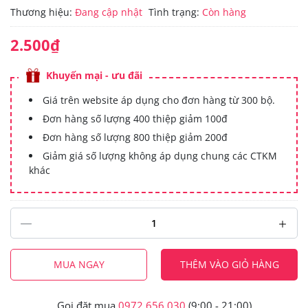
Thương hiệu:
Đang cập nhật
Tình trạng:
Còn hàng
2.500₫
Khuyến mại - ưu đãi
Giá trên website áp dụng cho đơn hàng từ 300 bộ.
Đơn hàng số lượng 400 thiệp giảm 100đ
Đơn hàng số lượng 800 thiệp giảm 200đ
Giảm giá số lượng không áp dụng chung các CTKM
khác
MUA NGAY
THÊM VÀO GIỎ HÀNG
Gọi đặt mua
0972.656.030
(9:00 - 21:00)