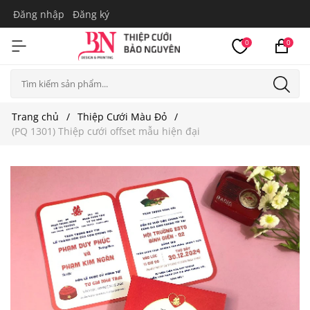
Đăng nhập
Đăng ký
0
0
Trang chủ
Thiệp Cưới Màu Đỏ
(PQ 1301) Thiệp cưới offset mẫu hiện đại