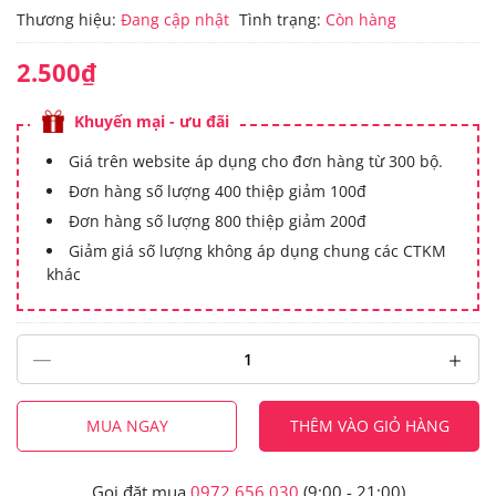
Thương hiệu:
Đang cập nhật
Tình trạng:
Còn hàng
2.500₫
Khuyến mại - ưu đãi
Giá trên website áp dụng cho đơn hàng từ 300 bộ.
Đơn hàng số lượng 400 thiệp giảm 100đ
Đơn hàng số lượng 800 thiệp giảm 200đ
Giảm giá số lượng không áp dụng chung các CTKM
khác
MUA NGAY
THÊM VÀO GIỎ HÀNG
Gọi đặt mua
0972.656.030
(9:00 - 21:00)