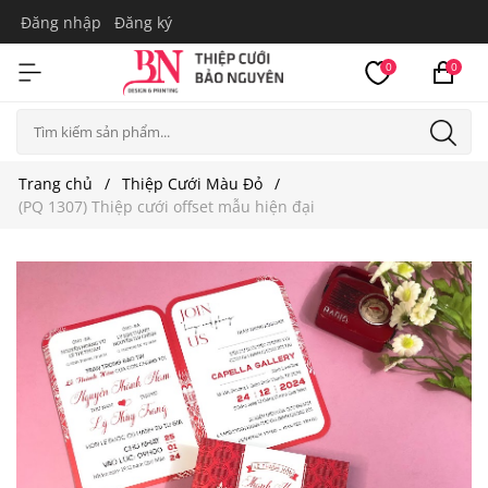
Đăng nhập
Đăng ký
0
0
Trang chủ
Thiệp Cưới Màu Đỏ
(PQ 1307) Thiệp cưới offset mẫu hiện đại