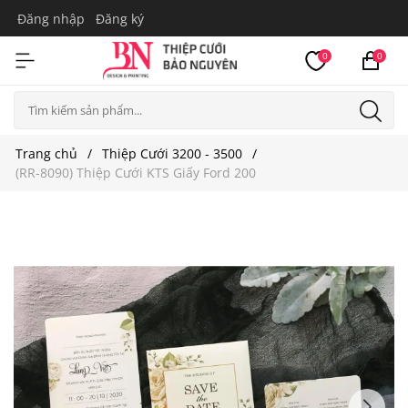
Đăng nhập
Đăng ký
0
0
Trang chủ
Thiệp Cưới 3200 - 3500
(RR-8090) Thiệp Cưới KTS Giấy Ford 200