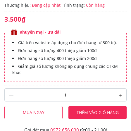
Thương hiệu:
Đang cập nhật
Tình trạng:
Còn hàng
3.500₫
Khuyến mại - ưu đãi
Giá trên website áp dụng cho đơn hàng từ 300 bộ.
Đơn hàng số lượng 400 thiệp giảm 100đ
Đơn hàng số lượng 800 thiệp giảm 200đ
Giảm giá số lượng không áp dụng chung các CTKM
khác
MUA NGAY
THÊM VÀO GIỎ HÀNG
Gọi đặt mua
0972.656.030
(9:00 - 21:00)