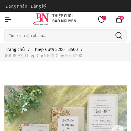
Đăng nhập
Đăng ký
0
0
Trang chủ
Thiệp Cưới 3200 - 3500
(RR-8097) Thiệp Cưới KTS Giấy Ford 200