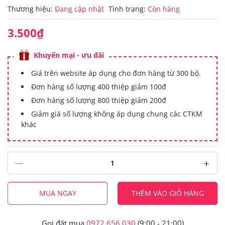
Thương hiệu:
Đang cập nhật
Tình trạng:
Còn hàng
3.500₫
Khuyến mại - ưu đãi
Giá trên website áp dụng cho đơn hàng từ 300 bộ.
Đơn hàng số lượng 400 thiệp giảm 100đ
Đơn hàng số lượng 800 thiệp giảm 200đ
Giảm giá số lượng không áp dụng chung các CTKM
khác
MUA NGAY
THÊM VÀO GIỎ HÀNG
Gọi đặt mua
0972.656.030
(9:00 - 21:00)