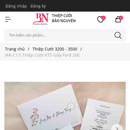
Đăng nhập
Đăng ký
0
0
Trang chủ
Thiệp Cưới 3200 - 3500
(RR-C17) Thiệp Cưới KTS Giấy Ford 200