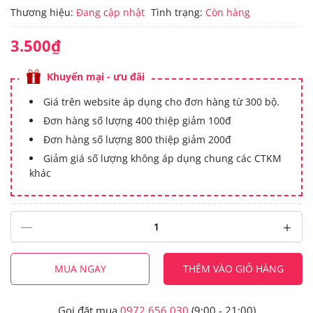
Thương hiệu:
Đang cập nhật
Tình trạng:
Còn hàng
3.500₫
Khuyến mại - ưu đãi
Giá trên website áp dụng cho đơn hàng từ 300 bộ.
Đơn hàng số lượng 400 thiệp giảm 100đ
Đơn hàng số lượng 800 thiệp giảm 200đ
Giảm giá số lượng không áp dụng chung các CTKM
khác
MUA NGAY
THÊM VÀO GIỎ HÀNG
Gọi đặt mua
0972.656.030
(9:00 - 21:00)