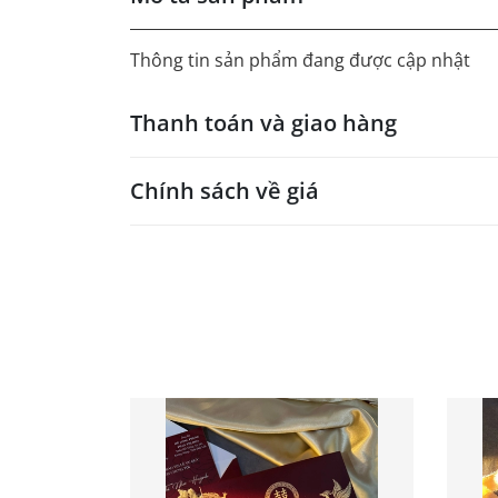
Thông tin sản phẩm đang được cập nhật
Thanh toán và giao hàng
Chính sách về giá
- Giá trên web site là giá tham khảo áp dụng
- Dưới 300 sẽ có phụ thu theo từng dòng sản