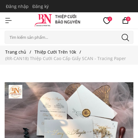
Đăng nhập
Đăng ký
0
0
Trang chủ
Thiệp Cưới Trên 10k
(RR-CAN18) Thiệp Cưới Cao Cấp Giấy SCAN - Tracing Paper