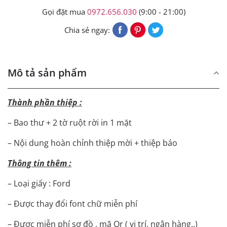
Gọi đặt mua
0972.656.030
(9:00 - 21:00)
Chia sẻ ngay:
Mô tả sản phẩm
Thành phần thiệp :
– Bao thư + 2 tờ ruột rời in 1 mặt
– Nội dung hoàn chỉnh thiệp mời + thiệp báo
Thông tin thêm :
– Loại giấy : Ford
– Được thay đổi font chữ miễn phí
– Được miễn phí sơ đồ , mã Qr ( vị trí, ngân hàng..)