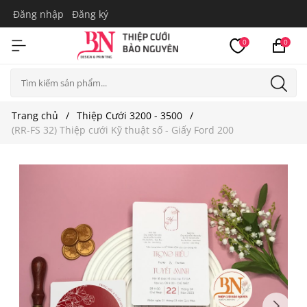
Đăng nhập
Đăng ký
0
0
Trang chủ
Thiệp Cưới 3200 - 3500
(RR-FS 32) Thiệp cưới Kỹ thuật số - Giấy Ford 200